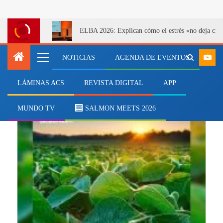
ELBA 2026: Explican cómo el estrés «no deja cicatr
NOTICIAS
AGENDA DE EVENTOS
LÁMINAS ACS
REVISTA DIGITAL
APP
subproductos de soya
MUNDO TV
SALMON MEETS 2026