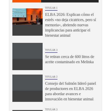
TITULAR 1
ELBA 2026: Explican cómo el
estrés «no deja cicatrices, pero sí
memoria», abriendo nuevas
implicancias para anticipar el
bienestar animal
TITULAR 3
Se retiran cerca de 600 litros de
aceite contaminado en Melinka
TITULAR 2
Consejo del Salmón lideró panel
de productores en ELBA 2026
para abordar avances e
innovación en bienestar animal
TITULAR 3