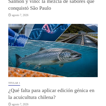
Salmón y vino: la mezcla de sabores que
conquistó São Paulo
agosto 7, 2026
TITULAR 1
¿Qué falta para aplicar edición génica en
la acuicultura chilena?
agosto 7, 2026