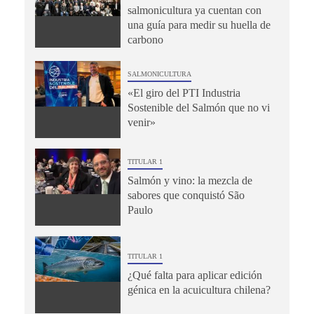
salmonicultura ya cuentan con
una guía para medir su huella de
carbono
SALMONICULTURA
«El giro del PTI Industria
Sostenible del Salmón que no vi
venir»
TITULAR 1
Salmón y vino: la mezcla de
sabores que conquistó São
Paulo
TITULAR 1
¿Qué falta para aplicar edición
génica en la acuicultura chilena?