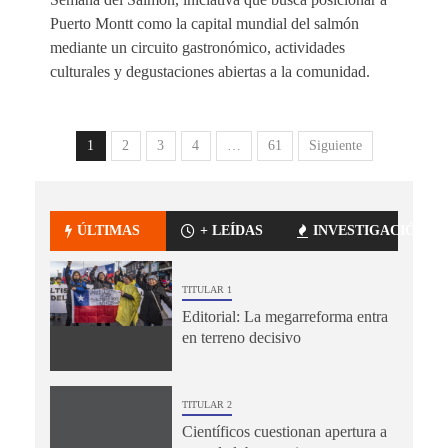
Puerto Montt como la capital mundial del salmón
mediante un circuito gastronómico, actividades
culturales y degustaciones abiertas a la comunidad.
1
2
3
4
…
61
Siguiente
ÚLTIMAS
+ LEÍDAS
INVESTIGACIÓN
TITULAR 1
Editorial: La megarreforma entra
en terreno decisivo
TITULAR 2
Científicos cuestionan apertura a