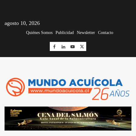
agosto 10, 2026
Quiénes Somos
Publicidad
Newsletter
Contacto