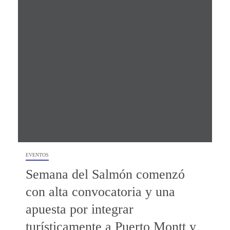
EVENTOS
Semana del Salmón comenzó
con alta convocatoria y una
apuesta por integrar
turísticamente a Puerto Montt y