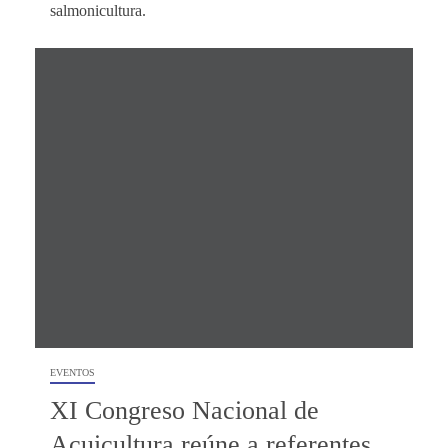
salmonicultura.
EVENTOS
XI Congreso Nacional de
Acuicultura reúne a referentes