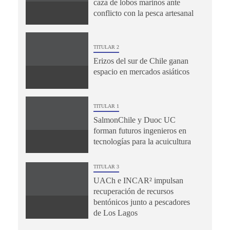
caza de lobos marinos ante
conflicto con la pesca artesanal
TITULAR 2
Erizos del sur de Chile ganan
espacio en mercados asiáticos
TITULAR 1
SalmonChile y Duoc UC
forman futuros ingenieros en
tecnologías para la acuicultura
TITULAR 3
UACh e INCAR² impulsan
recuperación de recursos
bentónicos junto a pescadores
de Los Lagos