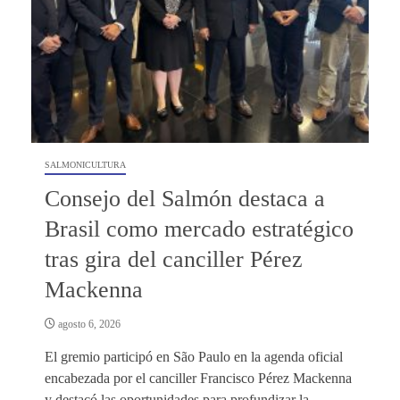
SALMONICULTURA
Consejo del Salmón destaca a
Brasil como mercado estratégico
tras gira del canciller Pérez
Mackenna
agosto 6, 2026
El gremio participó en São Paulo en la agenda oficial
encabezada por el canciller Francisco Pérez Mackenna
y destacó las oportunidades para profundizar la