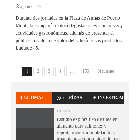
agosto 4, 2026
Durante dos jornadas en la Plaza de Armas de Puerto
Montt, la compañía realizó degustaciones, concursos y
actividades gastronómicas, además de presentar al
público la cadena de valor del salmón y sus productos
Latitude 45.
1
2
3
4
…
156
Siguiente
ÚLTIMAS
+ LEÍDAS
INVESTIGACIÓN
TITULAR 1
Estudio explora uso de urea en
alimento para salmones y
reporta menor mortalidad tras
tratamientos contra piojo de mar