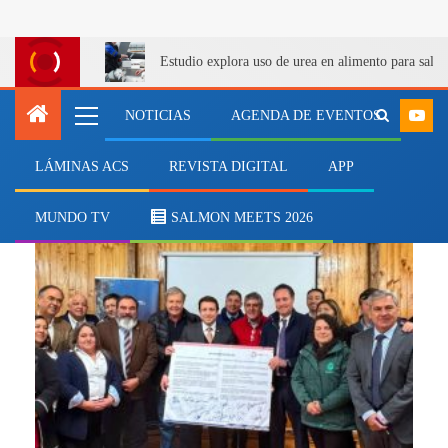
Estudio explora uso de urea en alimento para salm
NOTICIAS
AGENDA DE EVENTOS
LÁMINAS ACS
REVISTA DIGITAL
APP
Salmonicultura
MUNDO TV
SALMON MEETS 2026