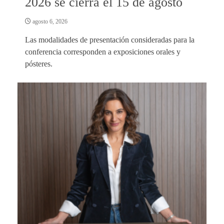
2026 se cierra el 15 de agosto
agosto 6, 2026
Las modalidades de presentación consideradas para la
conferencia corresponden a exposiciones orales y
pósteres.