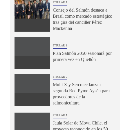
TITULAR 1
Consejo del Salmón destaca a
Brasil como mercado estratégico
tras gira del canciller Pérez
Mackenna
TITULAR 1
Plan Salmón 2050 sesionará por
primera vez en Quellón
TITULAR 2
Multi X y Sercotec lanzan
segunda Red Pyme Aysén para
proveedores de la
salmonicultura
TITULAR 1
Jaula Solar de Mowi Chile, el
proyecto reconocido en los 50