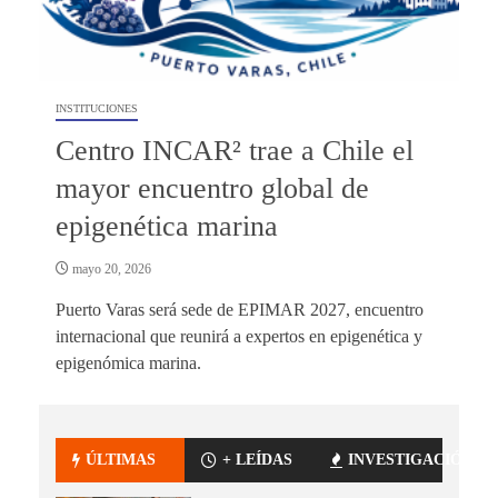
INSTITUCIONES
Centro INCAR² trae a Chile el
mayor encuentro global de
epigenética marina
mayo 20, 2026
Puerto Varas será sede de EPIMAR 2027, encuentro
internacional que reunirá a expertos en epigenética y
epigenómica marina.
ÚLTIMAS
+ LEÍDAS
INVESTIGACIÓN