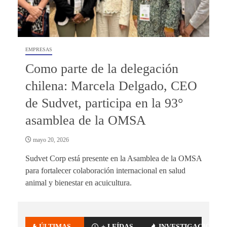
EMPRESAS
Como parte de la delegación
chilena: Marcela Delgado, CEO
de Sudvet, participa en la 93°
asamblea de la OMSA
mayo 20, 2026
Sudvet Corp está presente en la Asamblea de la OMSA
para fortalecer colaboración internacional en salud
animal y bienestar en acuicultura.
ÚLTIMAS
+ LEÍDAS
INVESTIGACIÓN