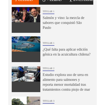
TITULAR 1
Salmón y vino: la mezcla de
sabores que conquistó São
Paulo
TITULAR 1
¿Qué falta para aplicar edición
génica en la acuicultura chilena?
TITULAR 2
Estudio explora uso de urea en
alimento para salmones y
reporta menor mortalidad tras
tratamientos contra piojo de mar
TITULAR 3