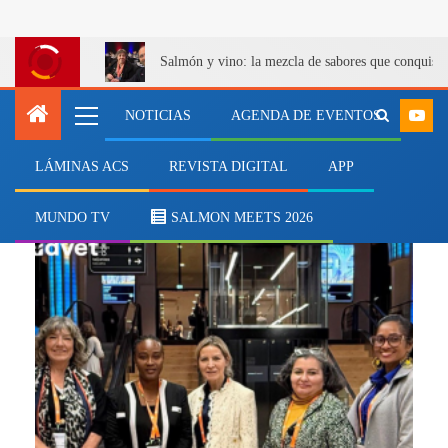
Salmón y vino: la mezcla de sabores que conquist
NOTICIAS
AGENDA DE EVENTOS
LÁMINAS ACS
REVISTA DIGITAL
APP
innovación veterinaria
MUNDO TV
SALMON MEETS 2026