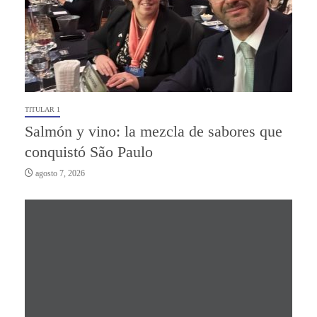
TITULAR 1
Salmón y vino: la mezcla de sabores que
conquistó São Paulo
agosto 7, 2026