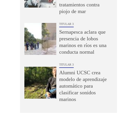
tratamientos contra
piojo de mar
TITULAR 3
Sernapesca aclara que
presencia de lobos
marinos en ríos es una
conducta normal
TITULAR 3
Alumni UCSC crea
modelo de aprendizaje
automático para
clasificar sonidos
marinos