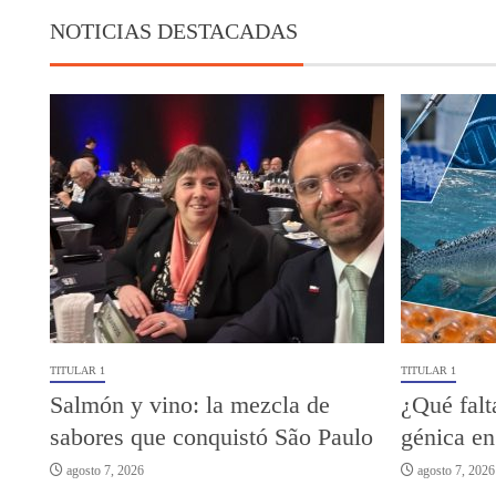
NOTICIAS DESTACADAS
TITULAR 1
TITULAR 1
Salmón y vino: la mezcla de
¿Qué falt
sabores que conquistó São Paulo
génica en
agosto 7, 2026
agosto 7, 2026