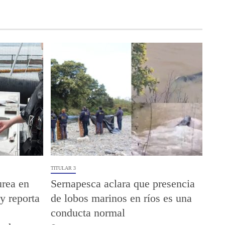
TITULAR 3
urea en
Sernapesca aclara que presencia
y reporta
de lobos marinos en ríos es una
conducta normal