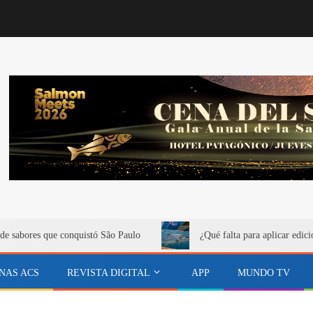
de sabores que conquistó São Paulo
¿Qué falta para aplicar edici
NAS ACS
REVISTA DIGITAL
APP
MUNDO TV