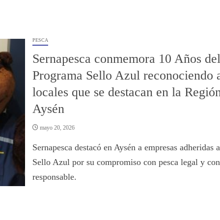
PESCA
Sernapesca conmemora 10 Años de
Programa Sello Azul reconociendo 
locales que se destacan en la Regió
Aysén
mayo 20, 2026
Sernapesca destacó en Aysén a empresas adheridas a
Sello Azul por su compromiso con pesca legal y co
responsable.