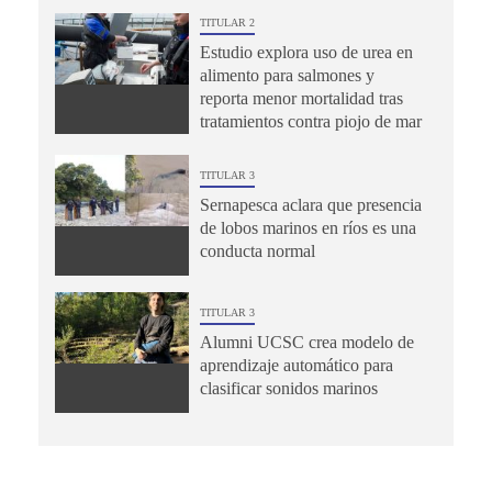
TITULAR 2
Estudio explora uso de urea en
alimento para salmones y
reporta menor mortalidad tras
tratamientos contra piojo de mar
TITULAR 3
Sernapesca aclara que presencia
de lobos marinos en ríos es una
conducta normal
TITULAR 3
Alumni UCSC crea modelo de
aprendizaje automático para
clasificar sonidos marinos