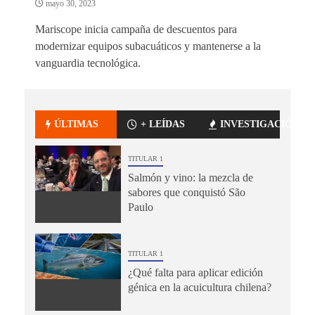
mayo 30, 2023
Mariscope inicia campaña de descuentos para
modernizar equipos subacuáticos y mantenerse a la
vanguardia tecnológica.
ÚLTIMAS
+ LEÍDAS
INVESTIGACIÓN
TITULAR 1
Salmón y vino: la mezcla de
sabores que conquistó São
Paulo
TITULAR 1
¿Qué falta para aplicar edición
génica en la acuicultura chilena?