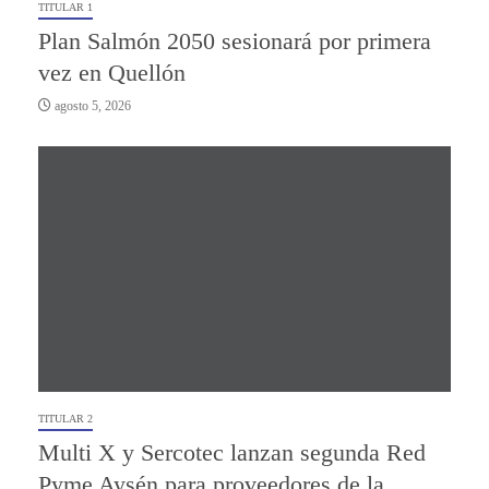
TITULAR 1
Plan Salmón 2050 sesionará por primera
vez en Quellón
agosto 5, 2026
TITULAR 2
Multi X y Sercotec lanzan segunda Red
Pyme Aysén para proveedores de la