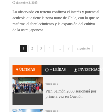
diciembre 3, 2025
Lo observado en terreno confirma el interés y potencial
acuícola que tiene la zona norte de Chile, con lo que se
reafirma el fortalecimiento y la expansión del cultivo
de la ostra japonesa.
1
2
3
4
…
7
Siguiente
ÚLTIMAS
+ LEÍDAS
INVESTIGACIÓN
TITULAR 1
Plan Salmón 2050 sesionará por
primera vez en Quellón
TITULAR 2