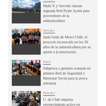
Multi X y Sercotec lanzan
segunda Red Pyme Aysén para
proveedores de la
salmonicultura
TITULAR 1
Jaula Solar de Mowi Chile, el
proyecto reconocido en los 50
años de la salmonicultura por su
aporte a la innovación
PESCA
Subpesca y gremios avanzan en
primera Red de Seguridad y
Bienestar Social para la pesca
artesanal
TITULAR 3
U. de Chile impulsa
envejecimiento activo en