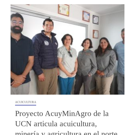
ACUICULTURA
Proyecto AcuyMinAgro de la
UCN articula acuicultura,
minería y agricultura en el norte