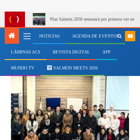
Plan Salmón 2050 sesionará por primera vez en Q
NOTICIAS
AGENDA DE EVENTOS
LÁMINAS ACS
REVISTA DIGITAL
APP
UCN
MUNDO TV
SALMON MEETS 2026