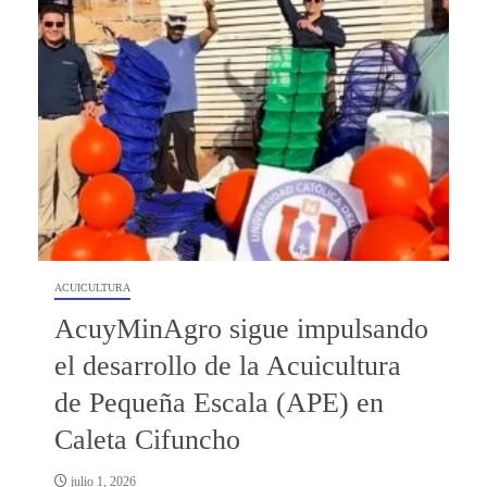
ACUICULTURA
AcuyMinAgro sigue impulsando
el desarrollo de la Acuicultura
de Pequeña Escala (APE) en
Caleta Cifuncho
julio 1, 2026