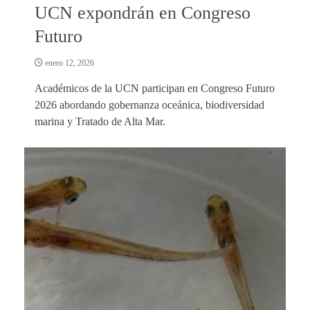
UCN expondrán en Congreso
Futuro
enero 12, 2026
Académicos de la UCN participan en Congreso Futuro
2026 abordando gobernanza oceánica, biodiversidad
marina y Tratado de Alta Mar.