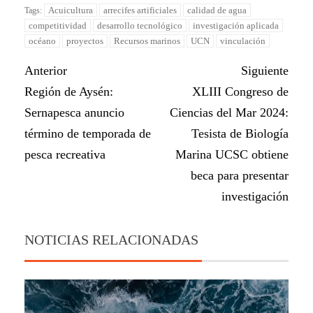
Acuicultura
arrecifes artificiales
calidad de agua
Tags:
competitividad
desarrollo tecnológico
investigación aplicada
océano
proyectos
Recursos marinos
UCN
vinculación
Anterior
Siguiente
Región de Aysén:
XLIII Congreso de
Sernapesca anuncio
Ciencias del Mar 2024:
término de temporada de
Tesista de Biología
pesca recreativa
Marina UCSC obtiene
beca para presentar
investigación
NOTICIAS RELACIONADAS