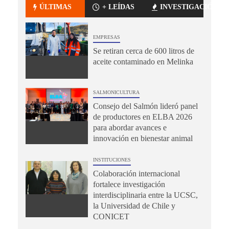
ÚLTIMAS
+ LEÍDAS
INVESTIGACIÓN
EMPRESAS
Se retiran cerca de 600 litros de
aceite contaminado en Melinka
SALMONICULTURA
Consejo del Salmón lideró panel
de productores en ELBA 2026
para abordar avances e
innovación en bienestar animal
INSTITUCIONES
Colaboración internacional
fortalece investigación
interdisciplinaria entre la UCSC,
la Universidad de Chile y
CONICET