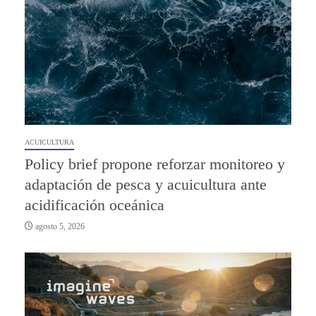
ACUICULTURA
Policy brief propone reforzar monitoreo y
adaptación de pesca y acuicultura ante
acidificación oceánica
agosto 5, 2026