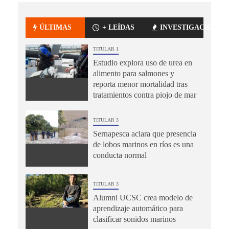
ÚLTIMAS
+ LEÍDAS
INVESTIGACIÓN
TITULAR 1
Estudio explora uso de urea en
alimento para salmones y
reporta menor mortalidad tras
tratamientos contra piojo de mar
TITULAR 3
Sernapesca aclara que presencia
de lobos marinos en ríos es una
conducta normal
TITULAR 3
Alumni UCSC crea modelo de
aprendizaje automático para
clasificar sonidos marinos