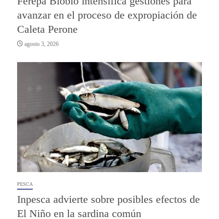
Ferepa Biobío intensifica gestiones para
avanzar en el proceso de expropiación de
Caleta Perone
agosto 3, 2026
PESCA
Inpesca advierte sobre posibles efectos de
El Niño en la sardina común