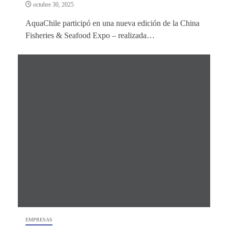
octubre 30, 2025
AquaChile participó en una nueva edición de la China
Fisheries & Seafood Expo – realizada…
EMPRESAS