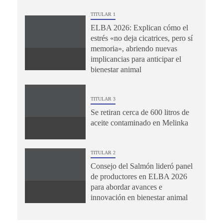
TITULAR 1
ELBA 2026: Explican cómo el
estrés «no deja cicatrices, pero sí
memoria», abriendo nuevas
implicancias para anticipar el
bienestar animal
TITULAR 3
Se retiran cerca de 600 litros de
aceite contaminado en Melinka
TITULAR 2
Consejo del Salmón lideró panel
de productores en ELBA 2026
para abordar avances e
innovación en bienestar animal