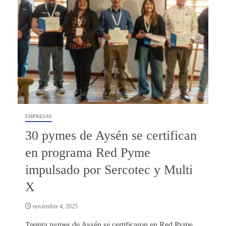
EMPRESAS
30 pymes de Aysén se certifican
en programa Red Pyme
impulsado por Sercotec y Multi
X
noviembre 4, 2025
Treinta pymes de Aysén se certificaron en Red Pyme,