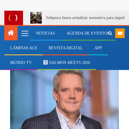
Subpesca busca actualizar normativa para impulsa
NOTICIAS
AGENDA DE EVENTOS
LÁMINAS ACS
REVISTA DIGITAL
APP
Empresas
MUNDO TV
SALMON MEETS 2026