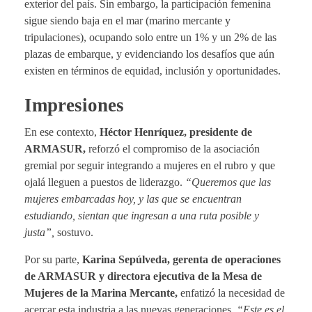
exterior del país. Sin embargo, la participación femenina
sigue siendo baja en el mar (marino mercante y
tripulaciones), ocupando solo entre un 1% y un 2% de las
plazas de embarque, y evidenciando los desafíos que aún
existen en términos de equidad, inclusión y oportunidades.
Impresiones
En ese contexto,
Héctor Henríquez, presidente de
ARMASUR,
reforzó el compromiso de la asociación
gremial por seguir integrando a mujeres en el rubro y que
ojalá lleguen a puestos de liderazgo.
“Queremos que las
mujeres embarcadas hoy, y las que se encuentran
estudiando, sientan que ingresan a una ruta posible y
justa”,
sostuvo.
Por su parte,
Karina Sepúlveda, gerenta de operaciones
de ARMASUR
y directora ejecutiva de la Mesa de
Mujeres de la Marina Mercante,
enfatizó la necesidad de
acercar esta industria a las nuevas generaciones.
“Este es el