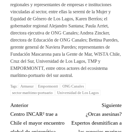
regionales y representantes de empresas e instituciones
vinculadas al sector, entre ellas la seremi de la Mujer y
Equidad de Género de Los Lagos, Karen Berríos; el
gobernador regional Alejandro Santana; Paula Arriet,
directora ejecutiva de ONG Canales; Andrea Zincker,
directora de Educación de ONG Canales; Bettina Paredes,
gerente general de Naviera Paredes; representantes de
Fundación Mascarona para la Gente de Mar, WISTA Chile,
Cruz del Sur, Universidad de Los Lagos, TMP y
EMPORMONTT, entre otros actores del ecosistema
marítimo-portuario del sur austral.
Armasur
Empormontt
ONG Canales
Tags:
sector marítimo-portuario
Universidad de Los Lagos
Anterior
Siguiente
Centro INCAR² trae a
¿Orcas asesinas?
Chile el mayor encuentro
Expertos desmitifican a
global de epigenética
las especies marinas