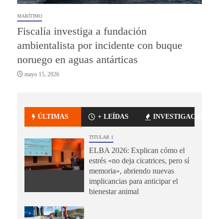
MARÍTIMO
Fiscalía investiga a fundación
ambientalista por incidente con buque
noruego en aguas antárticas
mayo 15, 2026
ÚLTIMAS
+ LEÍDAS
INVESTIGACIÓN
TITULAR 1
ELBA 2026: Explican cómo el
estrés «no deja cicatrices, pero sí
memoria», abriendo nuevas
implicancias para anticipar el
bienestar animal