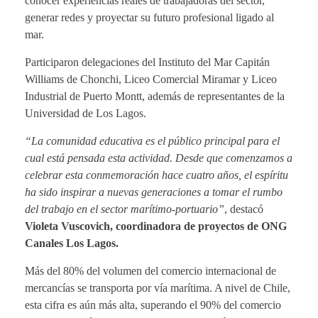
conocer experiencias reales de trabajadoras del sector,
generar redes y proyectar su futuro profesional ligado al
mar.
Participaron delegaciones del Instituto del Mar Capitán
Williams de Chonchi, Liceo Comercial Miramar y Liceo
Industrial de Puerto Montt, además de representantes de la
Universidad de Los Lagos.
“La comunidad educativa es el público principal para el
cual está pensada esta actividad. Desde que comenzamos a
celebrar esta conmemoración hace cuatro años, el espíritu
ha sido inspirar a nuevas generaciones a tomar el rumbo
del trabajo en el sector marítimo-portuario”
, destacó
Violeta Vuscovich, coordinadora de proyectos de ONG
Canales Los Lagos.
Más del 80% del volumen del comercio internacional de
mercancías se transporta por vía marítima. A nivel de Chile,
esta cifra es aún más alta, superando el 90%
del comercio