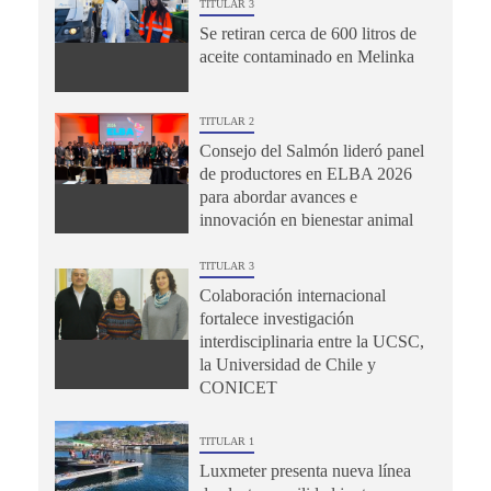
TITULAR 3
Se retiran cerca de 600 litros de
aceite contaminado en Melinka
TITULAR 2
Consejo del Salmón lideró panel
de productores en ELBA 2026
para abordar avances e
innovación en bienestar animal
TITULAR 3
Colaboración internacional
fortalece investigación
interdisciplinaria entre la UCSC,
la Universidad de Chile y
CONICET
TITULAR 1
Luxmeter presenta nueva línea