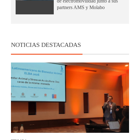
de electromovilidad junto a sus
partners AMS y Molabo
NOTICIAS DESTACADAS