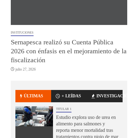
INSTITUCIONES
Sernapesca realizó su Cuenta Pública
2026 con énfasis en el mejoramiento de la
fiscalización
julio 27, 2026
ÚLTIMAS
+ LEÍDAS
INVESTIGACIÓN
TITULAR 1
Estudio explora uso de urea en
alimento para salmones y
reporta menor mortalidad tras
tratamientos contra piojo de mar