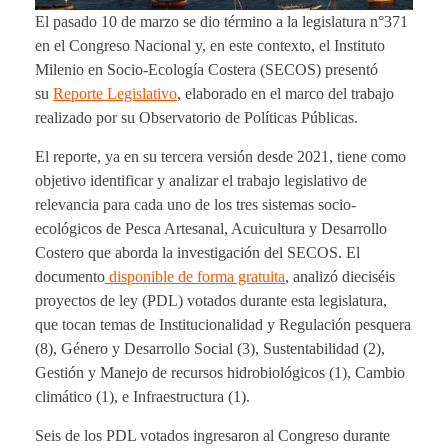
El pasado 10 de marzo se dio término a la legislatura n°371
en el Congreso Nacional y, en este contexto, el Instituto
Milenio en Socio-Ecología Costera (SECOS) presentó
su
Reporte Legislativo
, elaborado en el marco del trabajo
realizado por su Observatorio de Políticas Públicas.
El reporte, ya en su tercera versión desde 2021, tiene como
objetivo identificar y analizar el trabajo legislativo de
relevancia para cada uno de los tres sistemas socio-
ecológicos de Pesca Artesanal, Acuicultura y Desarrollo
Costero que aborda la investigación del SECOS. El
documento
disponible de forma gratuita
, analizó dieciséis
proyectos de ley (PDL) votados durante esta legislatura,
que tocan temas de Institucionalidad y Regulación pesquera
(8), Género y Desarrollo Social (3), Sustentabilidad (2),
Gestión y Manejo de recursos hidrobiológicos (1), Cambio
climático (1), e Infraestructura (1).
Seis de los PDL votados ingresaron al Congreso durante