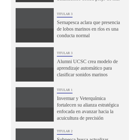
TITULAR 3
Sernapesca aclara que presencia
de lobos marinos en ríos es una
conducta normal
TITULAR 3
Alumni UCSC crea modelo de
aprendizaje automático para
clasificar sonidos marinos
TITULAR 1
Invermar y Veterquímica
fortalecen su alianza estratégica
enfocada en avanzar hacia la
acuicultura de precisión
TITULAR 2
Subpesca busca actualizar