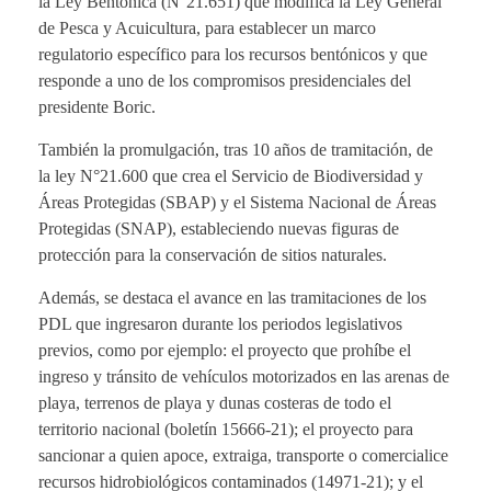
la Ley Bentónica (N°21.651) que modifica la Ley General
de Pesca y Acuicultura, para establecer un marco
regulatorio específico para los recursos bentónicos y que
responde a uno de los compromisos presidenciales del
presidente Boric.
También la promulgación, tras 10 años de tramitación, de
la ley N°21.600 que crea el Servicio de Biodiversidad y
Áreas Protegidas (SBAP) y el Sistema Nacional de Áreas
Protegidas (SNAP), estableciendo nuevas figuras de
protección para la conservación de sitios naturales.
Además, se destaca el avance en las tramitaciones de los
PDL que ingresaron durante los periodos legislativos
previos, como por ejemplo: el proyecto que prohíbe el
ingreso y tránsito de vehículos motorizados en las arenas de
playa, terrenos de playa y dunas costeras de todo el
territorio nacional (boletín 15666-21); el proyecto para
sancionar a quien apoce, extraiga, transporte o comercialice
recursos hidrobiológicos contaminados (14971-21); y el