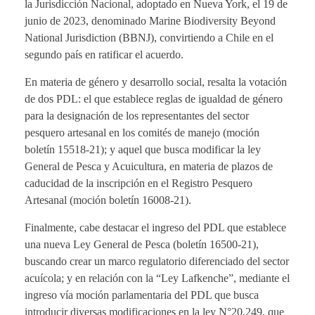
la Jurisdicción Nacional, adoptado en Nueva York, el 19 de
junio de 2023, denominado Marine Biodiversity Beyond
National Jurisdiction (BBNJ), convirtiendo a Chile en el
segundo país en ratificar el acuerdo.
En materia de género y desarrollo social, resalta la votación
de dos PDL: el que establece reglas de igualdad de género
para la designación de los representantes del sector
pesquero artesanal en los comités de manejo (moción
boletín 15518-21); y aquel que busca modificar la ley
General de Pesca y Acuicultura, en materia de plazos de
caducidad de la inscripción en el Registro Pesquero
Artesanal (moción boletín 16008-21).
Finalmente, cabe destacar el ingreso del PDL que establece
una nueva Ley General de Pesca (boletín 16500-21),
buscando crear un marco regulatorio diferenciado del sector
acuícola; y en relación con la “Ley Lafkenche”, mediante el
ingreso vía moción parlamentaria del PDL que busca
introducir diversas modificaciones en la ley N°20.249, que