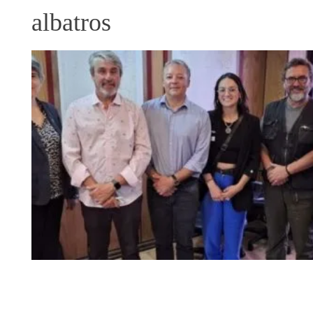
albatros