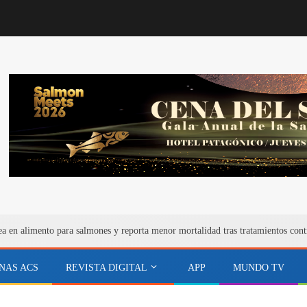
ea en alimento para salmones y reporta menor mortalidad tras tratamientos cont
NAS ACS
REVISTA DIGITAL
APP
MUNDO TV