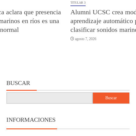
TITULAR 3
a aclara que presencia
Alumni UCSC crea mod
marinos en ríos es una
aprendizaje automático 
 normal
clasificar sonidos marin
agosto 7, 2026
BUSCAR
Buscar
INFORMACIONES