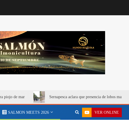
ra piojo de mar
Sernapesca aclara que presencia de lobos marino
VER ONLINE
SALMON MEETS 2026