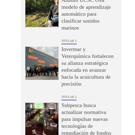
Alumni UCSC crea
modelo de aprendizaje
automático para
clasificar sonidos
marinos
TITULAR 1
Invermar y
Veterquímica fortalecen
su alianza estratégica
enfocada en avanzar
hacia la acuicultura de
precisión
TITULAR 2
Subpesca busca
actualizar normativa
para impulsar nuevas
tecnologías de
remediación de fondos