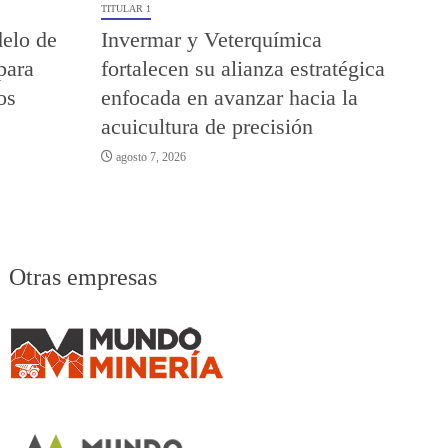
TITULAR 1
elo de
Invermar y Veterquímica
para
fortalecen su alianza estratégica
os
enfocada en avanzar hacia la
acuicultura de precisión
agosto 7, 2026
Otras empresas