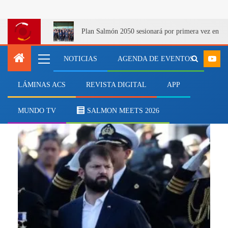
Plan Salmón 2050 sesionará por primera vez en Q
NOTICIAS
AGENDA DE EVENTOS
LÁMINAS ACS
REVISTA DIGITAL
APP
Alto Mando Naval
MUNDO TV
SALMON MEETS 2026