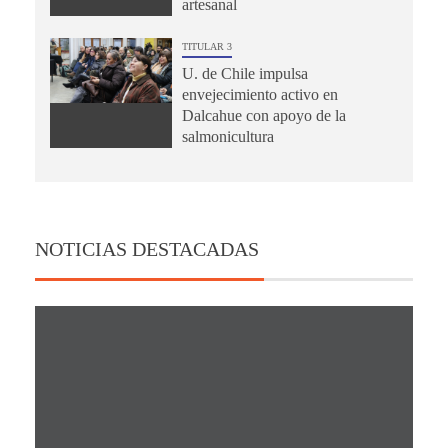
artesanal
TITULAR 3
U. de Chile impulsa
envejecimiento activo en
Dalcahue con apoyo de la
salmonicultura
NOTICIAS DESTACADAS