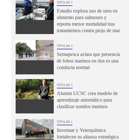
TITULAR 1
Estudio explora uso de urea en
alimento para salmones y
reporta menor mortalidad tras
tratamientos contra piojo de mar
TITULAR 3
Sernapesca aclara que presencia
de lobos marinos en ríos es una
conducta normal
TITULAR 3
Alumni UCSC crea modelo de
aprendizaje automático para
clasificar sonidos marinos
TITULAR 1
Invermar y Veterquímica
fortalecen su alianza estratégica