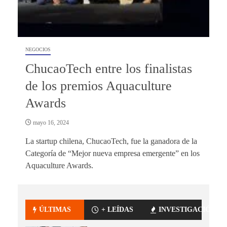
NEGOCIOS
ChucaoTech entre los finalistas
de los premios Aquaculture
Awards
mayo 16, 2024
La startup chilena, ChucaoTech, fue la ganadora de la
Categoría de “Mejor nueva empresa emergente” en los
Aquaculture Awards.
ÚLTIMAS
+ LEÍDAS
INVESTIGACIÓN