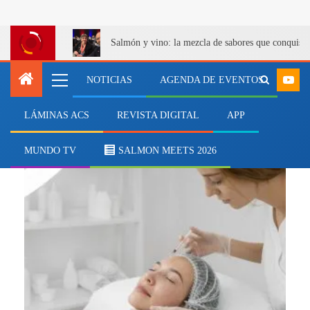
Salmón y vino: la mezcla de sabores que conquist
NOTICIAS
AGENDA DE EVENTOS
LÁMINAS ACS
REVISTA DIGITAL
APP
belleza
MUNDO TV
SALMON MEETS 2026