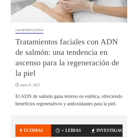
SALMONICULTURA
Tratamientos faciales con ADN
de salmón: una tendencia en
ascenso para la regeneración de
la piel
enero 9, 2025
El ADN de salmón gana terreno en estética, ofreciendo
beneficios regenerativos y antioxidantes para la piel.
ÚLTIMAS
+ LEÍDAS
INVESTIGACIÓN