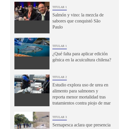
TITULAR 1
Salmón y vino: la mezcla de
sabores que conquistó São
Paulo
TITULAR 1
¿Qué falta para aplicar edición
génica en la acuicultura chilena?
TITULAR 2
Estudio explora uso de urea en
alimento para salmones y
reporta menor mortalidad tras
tratamientos contra piojo de mar
TITULAR 3
Sernapesca aclara que presencia