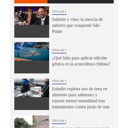
TITULAR 1
Salmón y vino: la mezcla de
sabores que conquistó São
Paulo
TITULAR 1
¿Qué falta para aplicar edición
génica en la acuicultura chilena?
TITULAR 2
Estudio explora uso de urea en
alimento para salmones y
reporta menor mortalidad tras
tratamientos contra piojo de mar
TITULAR 3