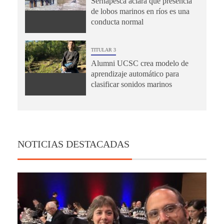
Sernapesca aclara que presencia
de lobos marinos en ríos es una
conducta normal
TITULAR 3
Alumni UCSC crea modelo de
aprendizaje automático para
clasificar sonidos marinos
NOTICIAS DESTACADAS