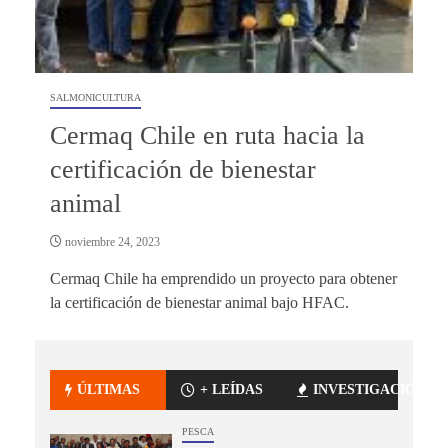
SALMONICULTURA
Cermaq Chile en ruta hacia la
certificación de bienestar
animal
noviembre 24, 2023
Cermaq Chile ha emprendido un proyecto para obtener
la certificación de bienestar animal bajo HFAC.
ÚLTIMAS
+ LEÍDAS
INVESTIGACIÓN
PESCA