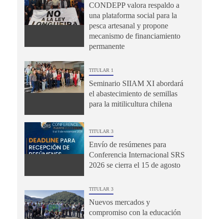
CONDEPP valora respaldo a
una plataforma social para la
pesca artesanal y propone
mecanismo de financiamiento
permanente
TITULAR 1
Seminario SIIAM XI abordará
el abastecimiento de semillas
para la mitilicultura chilena
TITULAR 3
Envío de resúmenes para
Conferencia Internacional SRS
2026 se cierra el 15 de agosto
TITULAR 3
Nuevos mercados y
compromiso con la educación