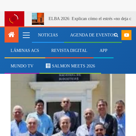
ELBA 2026: Explican cómo el estrés «no deja cicatr
NOTICIAS
AGENDA DE EVENTOS
LÁMINAS ACS
REVISTA DIGITAL
APP
Darío Alvites
MUNDO TV
SALMON MEETS 2026