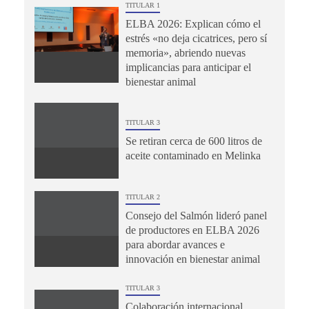
TITULAR 1
ELBA 2026: Explican cómo el
estrés «no deja cicatrices, pero sí
memoria», abriendo nuevas
implicancias para anticipar el
bienestar animal
TITULAR 3
Se retiran cerca de 600 litros de
aceite contaminado en Melinka
TITULAR 2
Consejo del Salmón lideró panel
de productores en ELBA 2026
para abordar avances e
innovación en bienestar animal
TITULAR 3
Colaboración internacional