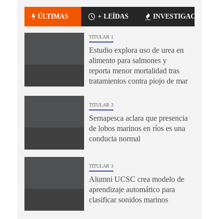
ÚLTIMAS
+ LEÍDAS
INVESTIGACIÓN
TITULAR 1
Estudio explora uso de urea en
alimento para salmones y
reporta menor mortalidad tras
tratamientos contra piojo de mar
TITULAR 3
Sernapesca aclara que presencia
de lobos marinos en ríos es una
conducta normal
TITULAR 3
Alumni UCSC crea modelo de
aprendizaje automático para
clasificar sonidos marinos