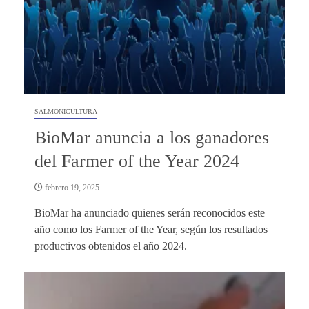
SALMONICULTURA
BioMar anuncia a los ganadores
del Farmer of the Year 2024
febrero 19, 2025
BioMar ha anunciado quienes serán reconocidos este
año como los Farmer of the Year, según los resultados
productivos obtenidos el año 2024.