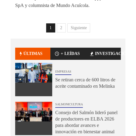
SpA y columnista de Mundo Acuícola.
1
2
Siguiente
ÚLTIMAS
+ LEÍDAS
INVESTIGACIÓN
EMPRESAS
Se retiran cerca de 600 litros de
aceite contaminado en Melinka
SALMONICULTURA
Consejo del Salmón lideró panel
de productores en ELBA 2026
para abordar avances e
innovación en bienestar animal