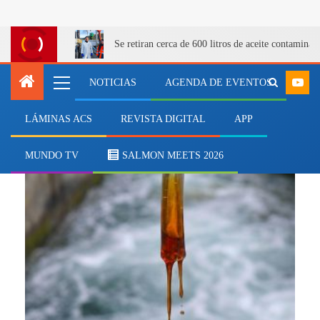
Se retiran cerca de 600 litros de aceite contamina
NOTICIAS
AGENDA DE EVENTOS
LÁMINAS ACS
REVISTA DIGITAL
APP
eficiencia productiva
MUNDO TV
SALMON MEETS 2026