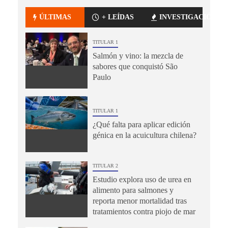
ÚLTIMAS
+ LEÍDAS
INVESTIGACIÓN
TITULAR 1
Salmón y vino: la mezcla de
sabores que conquistó São
Paulo
TITULAR 1
¿Qué falta para aplicar edición
génica en la acuicultura chilena?
TITULAR 2
Estudio explora uso de urea en
alimento para salmones y
reporta menor mortalidad tras
tratamientos contra piojo de mar