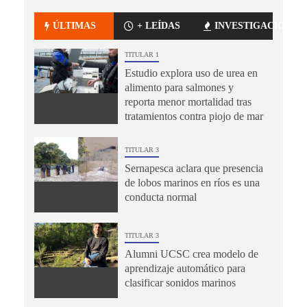
ÚLTIMAS
+ LEÍDAS
INVESTIGACIÓN
TITULAR 1
Estudio explora uso de urea en
alimento para salmones y
reporta menor mortalidad tras
tratamientos contra piojo de mar
TITULAR 3
Sernapesca aclara que presencia
de lobos marinos en ríos es una
conducta normal
TITULAR 3
Alumni UCSC crea modelo de
aprendizaje automático para
clasificar sonidos marinos