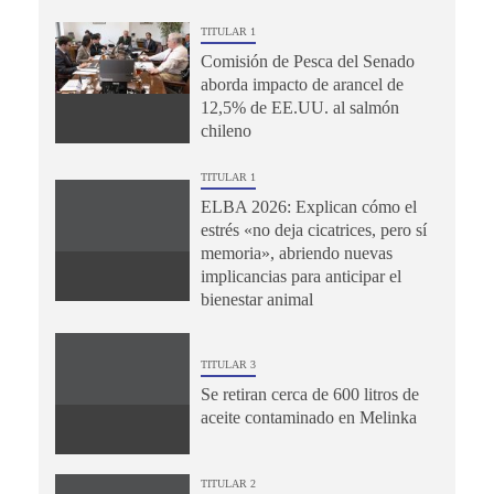
TITULAR 1
Comisión de Pesca del Senado
aborda impacto de arancel de
12,5% de EE.UU. al salmón
chileno
TITULAR 1
ELBA 2026: Explican cómo el
estrés «no deja cicatrices, pero sí
memoria», abriendo nuevas
implicancias para anticipar el
bienestar animal
TITULAR 3
Se retiran cerca de 600 litros de
aceite contaminado en Melinka
TITULAR 2