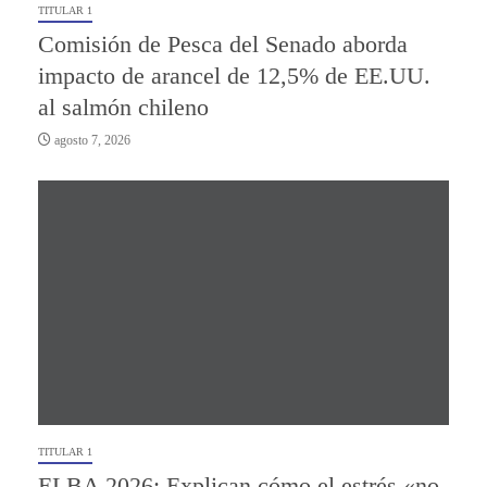
TITULAR 1
Comisión de Pesca del Senado aborda
impacto de arancel de 12,5% de EE.UU.
al salmón chileno
agosto 7, 2026
TITULAR 1
ELBA 2026: Explican cómo el estrés «no