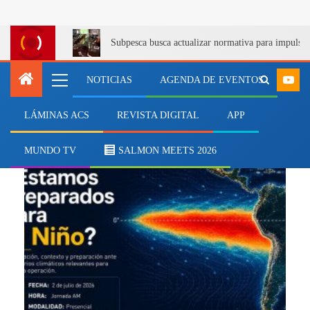
Subpesca busca actualizar normativa para impulsa
NOTICIAS
AGENDA DE EVENTOS
LÁMINAS ACS
REVISTA DIGITAL
APP
floraciones algales
MUNDO TV
SALMON MEETS 2026