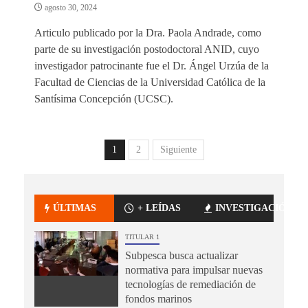
agosto 30, 2024
Articulo publicado por la Dra. Paola Andrade, como
parte de su investigación postodoctoral ANID, cuyo
investigador patrocinante fue el Dr. Ángel Urzúa de la
Facultad de Ciencias de la Universidad Católica de la
Santísima Concepción (UCSC).
1
2
Siguiente
ÚLTIMAS
+ LEÍDAS
INVESTIGACIÓN
TITULAR 1
Subpesca busca actualizar
normativa para impulsar nuevas
tecnologías de remediación de
fondos marinos