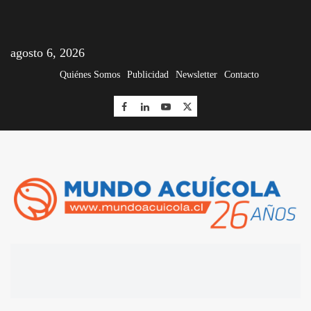
agosto 6, 2026
Quiénes Somos
Publicidad
Newsletter
Contacto