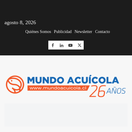
agosto 8, 2026
Quiénes Somos
Publicidad
Newsletter
Contacto