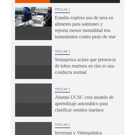
TITULAR 1
Estudio explora uso de urea en
alimento para salmones y
reporta menor mortalidad tras
tratamientos contra piojo de mar
TITULAR 3
Sernapesca aclara que presencia
de lobos marinos en ríos es una
conducta normal
TITULAR 3
Alumni UCSC crea modelo de
aprendizaje automático para
clasificar sonidos marinos
TITULAR 1
Invermar y Veterquímica