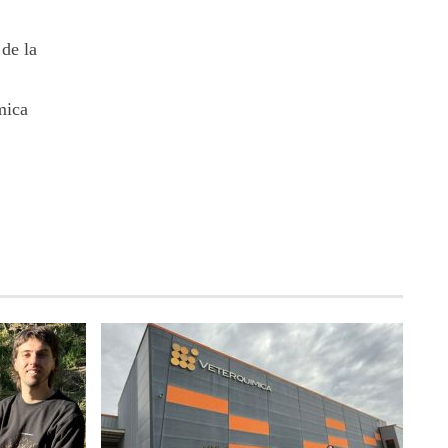
de la
mica