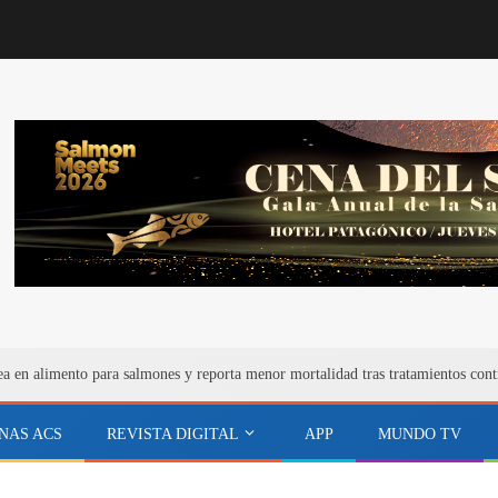
ea en alimento para salmones y reporta menor mortalidad tras tratamientos cont
NAS ACS
REVISTA DIGITAL
APP
MUNDO TV