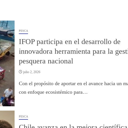
PESCA
IFOP participa en el desarrollo de
innovadora herramienta para la gest
pesquera nacional
julio 2, 2026
Con el propósito de aportar en el avance hacia un m
con enfoque ecosistémico para…
PESCA
Chile avanza en la mejora científica