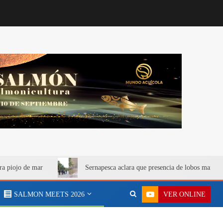
ra piojo de mar
Sernapesca aclara que presencia de lobos marino
VER ONLINE
SALMON MEETS 2026