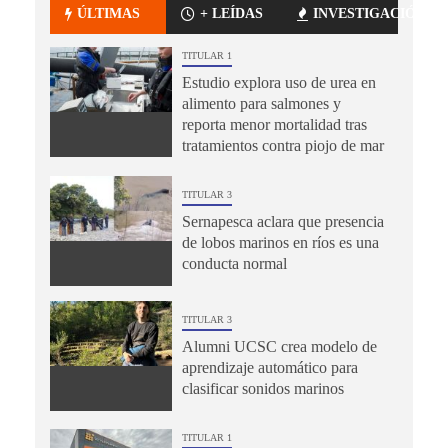
ÚLTIMAS
+ LEÍDAS
INVESTIGACIÓN
TITULAR 1
Estudio explora uso de urea en
alimento para salmones y
reporta menor mortalidad tras
tratamientos contra piojo de mar
TITULAR 3
Sernapesca aclara que presencia
de lobos marinos en ríos es una
conducta normal
TITULAR 3
Alumni UCSC crea modelo de
aprendizaje automático para
clasificar sonidos marinos
TITULAR 1