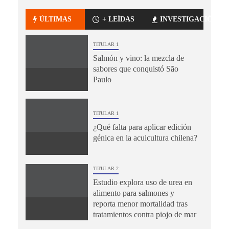
ÚLTIMAS
+ LEÍDAS
INVESTIGACIÓN
TITULAR 1
Salmón y vino: la mezcla de
sabores que conquistó São
Paulo
TITULAR 1
¿Qué falta para aplicar edición
génica en la acuicultura chilena?
TITULAR 2
Estudio explora uso de urea en
alimento para salmones y
reporta menor mortalidad tras
tratamientos contra piojo de mar