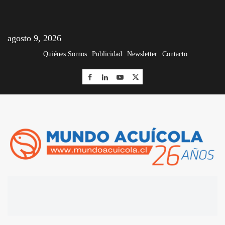
agosto 9, 2026
Quiénes Somos
Publicidad
Newsletter
Contacto