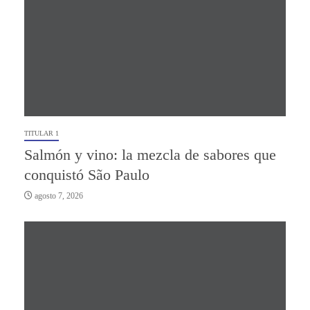
TITULAR 1
Salmón y vino: la mezcla de sabores que
conquistó São Paulo
agosto 7, 2026