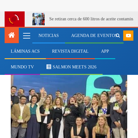
Se retiran cerca de 600 litros de aceite contamina
NOTICIAS
AGENDA DE EVENTOS
LÁMINAS ACS
REVISTA DIGITAL
APP
José Pablo Puga
MUNDO TV
SALMON MEETS 2026