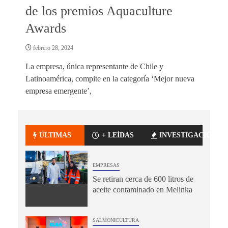
de los premios Aquaculture
Awards
febrero 28, 2024
La empresa, única representante de Chile y
Latinoamérica, compite en la categoría ‘Mejor nueva
empresa emergente’,
ÚLTIMAS
+ LEÍDAS
INVESTIGACIÓN
EMPRESAS
Se retiran cerca de 600 litros de
aceite contaminado en Melinka
SALMONICULTURA