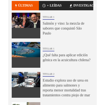
ÚLTIMAS
+ LEÍDAS
INVESTIGACIÓN
TITULAR 1
Salmón y vino: la mezcla de
sabores que conquistó São
Paulo
TITULAR 1
¿Qué falta para aplicar edición
génica en la acuicultura chilena?
TITULAR 2
Estudio explora uso de urea en
alimento para salmones y
reporta menor mortalidad tras
tratamientos contra piojo de mar