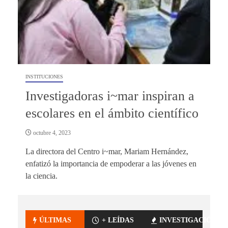
INSTITUCIONES
Investigadoras i~mar inspiran a
escolares en el ámbito científico
octubre 4, 2023
La directora del Centro i~mar, Mariam Hernández,
enfatizó la importancia de empoderar a las jóvenes en
la ciencia.
ÚLTIMAS
+ LEÍDAS
INVESTIGACIÓN