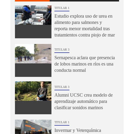
TITULAR 1
Estudio explora uso de urea en
alimento para salmones y
reporta menor mortalidad tras
tratamientos contra piojo de mar
TITULAR 3
Sernapesca aclara que presencia
de lobos marinos en ríos es una
conducta normal
TITULAR 3
Alumni UCSC crea modelo de
aprendizaje automático para
clasificar sonidos marinos
TITULAR 1
Invermar y Veterquímica