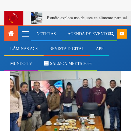
Estudio explora uso de urea en alimento para salm
NOTICIAS
AGENDA DE EVENTOS
LÁMINAS ACS
REVISTA DIGITAL
APP
laboratorios
MUNDO TV
SALMON MEETS 2026