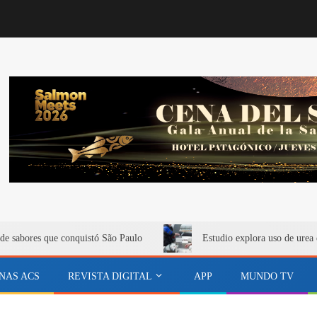
de sabores que conquistó São Paulo
Estudio explora uso de urea 
NAS ACS
REVISTA DIGITAL
APP
MUNDO TV