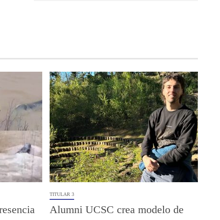
TITULAR 3
resencia
Alumni UCSC crea modelo de