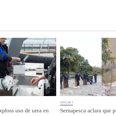
TITULAR 3
xplora uso de urea en
Sernapesca aclara que p