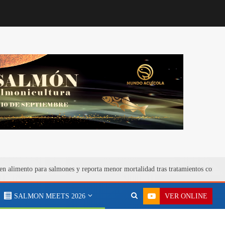
en alimento para salmones y reporta menor mortalidad tras tratamientos contra
VER ONLINE
SALMON MEETS 2026