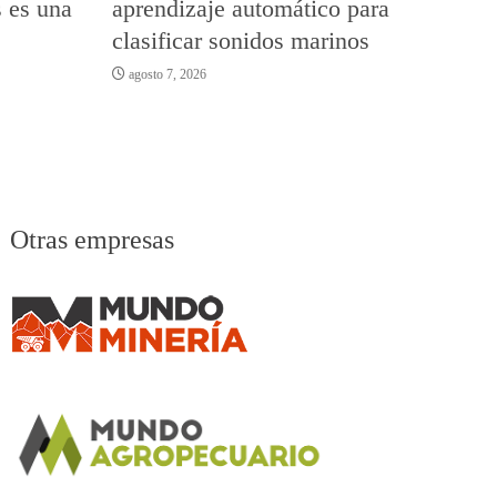
s es una
aprendizaje automático para
clasificar sonidos marinos
agosto 7, 2026
Otras empresas