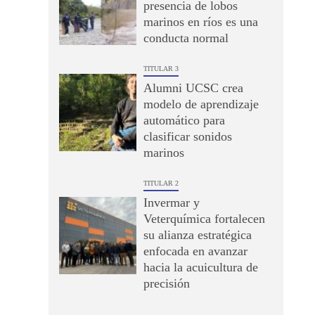
presencia de lobos
marinos en ríos es una
conducta normal
TITULAR 3
Alumni UCSC crea
modelo de aprendizaje
automático para
clasificar sonidos
marinos
TITULAR 2
Invermar y
Veterquímica fortalecen
su alianza estratégica
enfocada en avanzar
hacia la acuicultura de
precisión