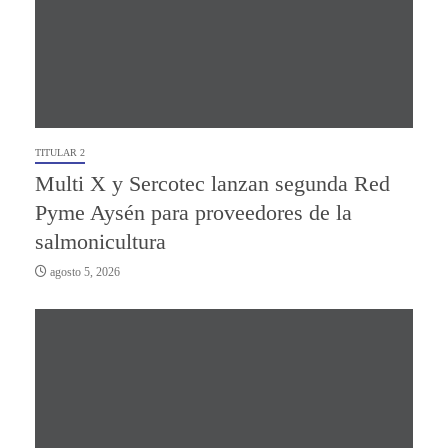
TITULAR 2
Multi X y Sercotec lanzan segunda Red
Pyme Aysén para proveedores de la
salmonicultura
agosto 5, 2026