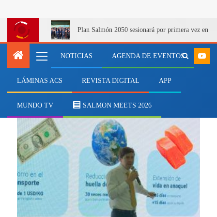
Plan Salmón 2050 sesionará por primera vez en Q
NOTICIAS
AGENDA DE EVENTOS
LÁMINAS ACS
REVISTA DIGITAL
APP
Liventus Global
MUNDO TV
SALMON MEETS 2026