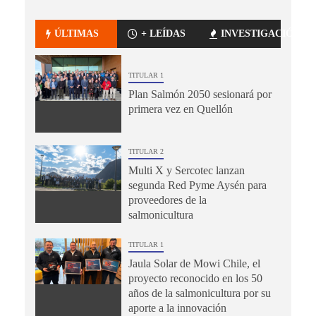
ÚLTIMAS
+ LEÍDAS
INVESTIGACIÓN
TITULAR 1
Plan Salmón 2050 sesionará por
primera vez en Quellón
TITULAR 2
Multi X y Sercotec lanzan
segunda Red Pyme Aysén para
proveedores de la
salmonicultura
TITULAR 1
Jaula Solar de Mowi Chile, el
proyecto reconocido en los 50
años de la salmonicultura por su
aporte a la innovación