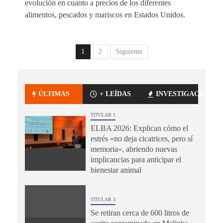
evolución en cuanto a precios de los diferentes
alimentos, pescados y mariscos en Estados Unidos.
1
2
Siguiente
ÚLTIMAS
+ LEÍDAS
INVESTIGACIÓN
TITULAR 1
ELBA 2026: Explican cómo el
estrés «no deja cicatrices, pero sí
memoria», abriendo nuevas
implicancias para anticipar el
bienestar animal
TITULAR 3
Se retiran cerca de 600 litros de