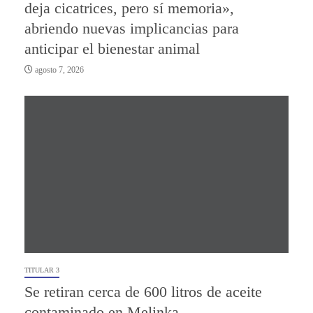
deja cicatrices, pero sí memoria»,
abriendo nuevas implicancias para
anticipar el bienestar animal
agosto 7, 2026
TITULAR 3
Se retiran cerca de 600 litros de aceite
contaminado en Melinka