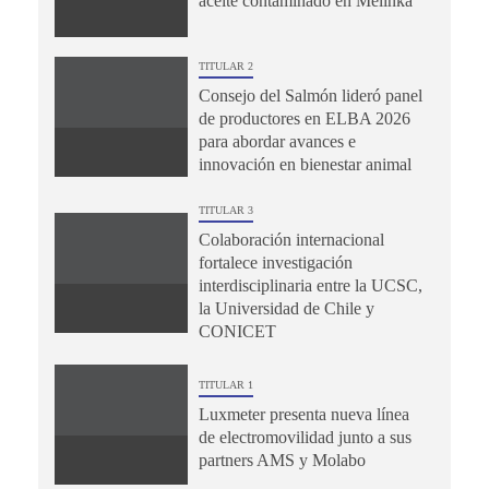
aceite contaminado en Melinka
TITULAR 2
Consejo del Salmón lideró panel
de productores en ELBA 2026
para abordar avances e
innovación en bienestar animal
TITULAR 3
Colaboración internacional
fortalece investigación
interdisciplinaria entre la UCSC,
la Universidad de Chile y
CONICET
TITULAR 1
Luxmeter presenta nueva línea
de electromovilidad junto a sus
partners AMS y Molabo