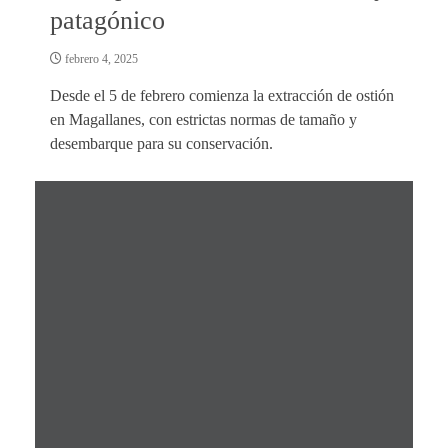
patagónico
febrero 4, 2025
Desde el 5 de febrero comienza la extracción de ostión
en Magallanes, con estrictas normas de tamaño y
desembarque para su conservación.