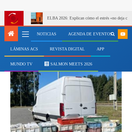
ELBA 2026: Explican cómo el estrés «no deja cicatr
NOTICIAS
AGENDA DE EVENTOS
LÁMINAS ACS
REVISTA DIGITAL
APP
Mariscos
MUNDO TV
SALMON MEETS 2026