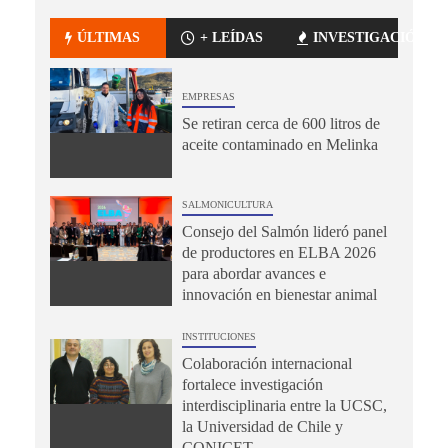
ÚLTIMAS
+ LEÍDAS
INVESTIGACIÓN
EMPRESAS
Se retiran cerca de 600 litros de
aceite contaminado en Melinka
SALMONICULTURA
Consejo del Salmón lideró panel
de productores en ELBA 2026
para abordar avances e
innovación en bienestar animal
INSTITUCIONES
Colaboración internacional
fortalece investigación
interdisciplinaria entre la UCSC,
la Universidad de Chile y
CONICET