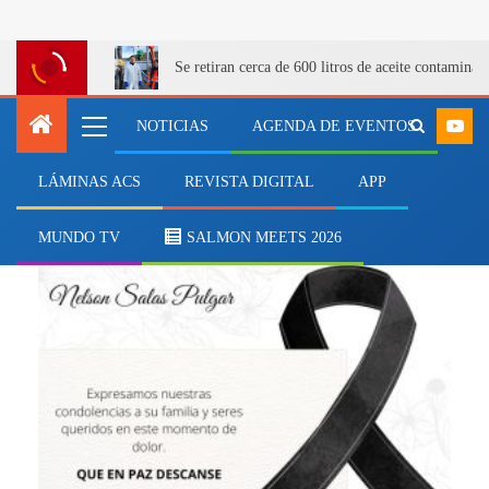
Se retiran cerca de 600 litros de aceite contamina
NOTICIAS
AGENDA DE EVENTOS
LÁMINAS ACS
REVISTA DIGITAL
APP
Nelson Salas Pulgar
MUNDO TV
SALMON MEETS 2026