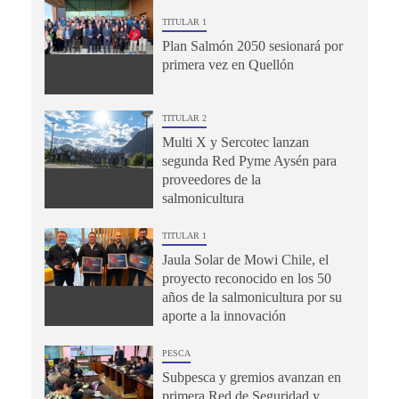
TITULAR 1
Plan Salmón 2050 sesionará por
primera vez en Quellón
TITULAR 2
Multi X y Sercotec lanzan
segunda Red Pyme Aysén para
proveedores de la
salmonicultura
TITULAR 1
Jaula Solar de Mowi Chile, el
proyecto reconocido en los 50
años de la salmonicultura por su
aporte a la innovación
PESCA
Subpesca y gremios avanzan en
primera Red de Seguridad y