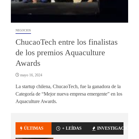
NEGOCIOS
ChucaoTech entre los finalistas
de los premios Aquaculture
Awards
mayo 16, 2024
La startup chilena, ChucaoTech, fue la ganadora de la
Categoría de “Mejor nueva empresa emergente” en los
Aquaculture Awards.
ÚLTIMAS
+ LEÍDAS
INVESTIGACIÓN