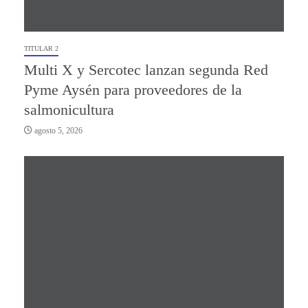
TITULAR 2
Multi X y Sercotec lanzan segunda Red
Pyme Aysén para proveedores de la
salmonicultura
agosto 5, 2026