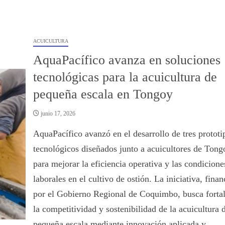
ACUICULTURA
AquaPacífico avanza en soluciones
tecnológicas para la acuicultura de
pequeña escala en Tongoy
junio 17, 2026
AquaPacífico avanzó en el desarrollo de tres prototi
tecnológicos diseñados junto a acuicultores de Tong
para mejorar la eficiencia operativa y las condicione
laborales en el cultivo de ostión. La iniciativa, finan
por el Gobierno Regional de Coquimbo, busca fortal
la competitividad y sostenibilidad de la acuicultura 
pequeña escala mediante innovación aplicada y