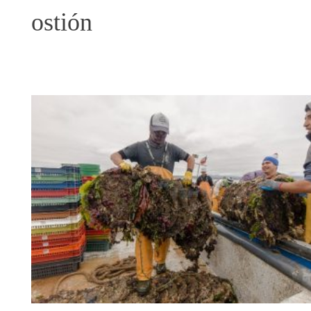
ostión