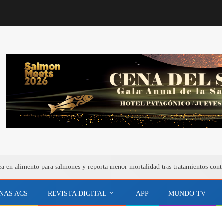
ea en alimento para salmones y reporta menor mortalidad tras tratamientos cont
NAS ACS
REVISTA DIGITAL
APP
MUNDO TV