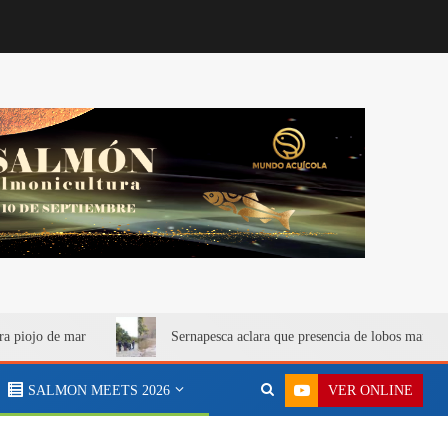
ra piojo de mar
Sernapesca aclara que presencia de lobos marino
VER ONLINE
SALMON MEETS 2026