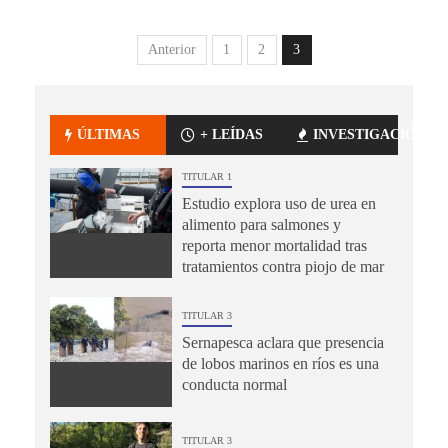
Anterior
1
2
3
ÚLTIMAS
+ LEÍDAS
INVESTIGACIÓN
TITULAR 1
Estudio explora uso de urea en
alimento para salmones y
reporta menor mortalidad tras
tratamientos contra piojo de mar
TITULAR 3
Sernapesca aclara que presencia
de lobos marinos en ríos es una
conducta normal
TITULAR 3