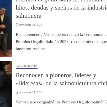
hitos, deudas y sueños de la industri
salmonera
noviembre 30, 2023
Recientemente, Ventisqueros realizó la ceremonia de
Premios Orgullo Salmón 2023, reconocimientos que
buscaron resaltar…
SALMONICULTURA
Reconocen a pioneros, líderes y
«lideresas» de la salmonicultura chi
noviembre 29, 2023
Ventisqueros organizó los Premios Orgullo Salmón 