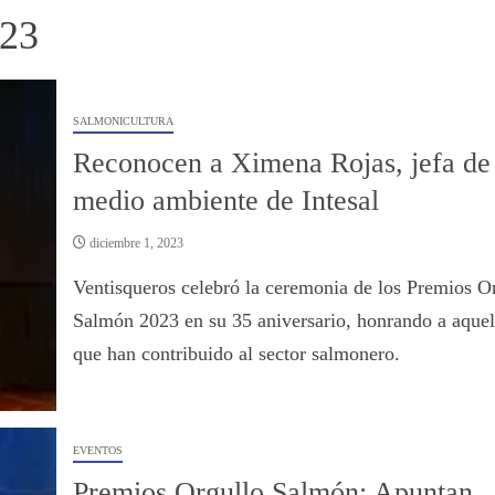
023
SALMONICULTURA
Reconocen a Ximena Rojas, jefa de
medio ambiente de Intesal
diciembre 1, 2023
Ventisqueros celebró la ceremonia de los Premios O
Salmón 2023 en su 35 aniversario, honrando a aquel
que han contribuido al sector salmonero.
EVENTOS
Premios Orgullo Salmón: Apuntan