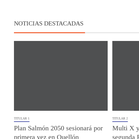
NOTICIAS DESTACADAS
TITULAR 1
TITULAR 2
Plan Salmón 2050 sesionará por
Multi X y
primera vez en Quellón
segunda 