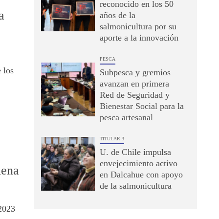
reconocido en los 50
a
años de la
salmonicultura por su
aporte a la innovación
PESCA
 los
Subpesca y gremios
avanzan en primera
Red de Seguridad y
Bienestar Social para la
pesca artesanal
TITULAR 3
U. de Chile impulsa
envejecimiento activo
lena
en Dalcahue con apoyo
de la salmonicultura
2023