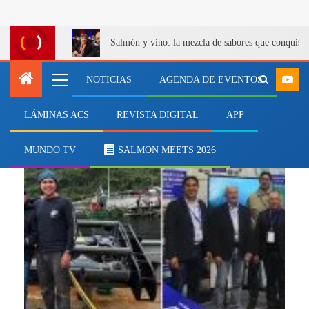
Salmón y vino: la mezcla de sabores que conquist
NOTICIAS
AGENDA DE EVENTOS
LÁMINAS ACS
REVISTA DIGITAL
APP
producción
MUNDO TV
SALMON MEETS 2026