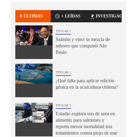
ÚLTIMAS
+ LEÍDAS
INVESTIGACIÓN
TITULAR 1
Salmón y vino: la mezcla de
sabores que conquistó São
Paulo
TITULAR 1
¿Qué falta para aplicar edición
génica en la acuicultura chilena?
TITULAR 2
Estudio explora uso de urea en
alimento para salmones y
reporta menor mortalidad tras
tratamientos contra piojo de mar