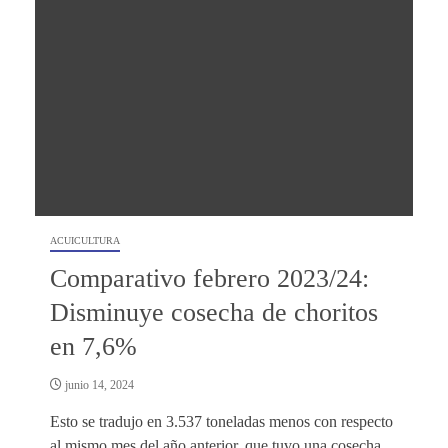
ACUICULTURA
Comparativo febrero 2023/24:
Disminuye cosecha de choritos
en 7,6%
junio 14, 2024
Esto se tradujo en 3.537 toneladas menos con respecto
al mismo mes del año anterior, que tuvo una cosecha