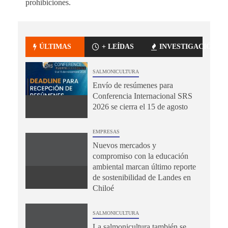
prohibiciones.
ÚLTIMAS
+ LEÍDAS
INVESTIGACIÓN
SALMONICULTURA
Envío de resúmenes para
Conferencia Internacional SRS
2026 se cierra el 15 de agosto
EMPRESAS
Nuevos mercados y
compromiso con la educación
ambiental marcan último reporte
de sostenibilidad de Landes en
Chiloé
SALMONICULTURA
La salmonicultura también se