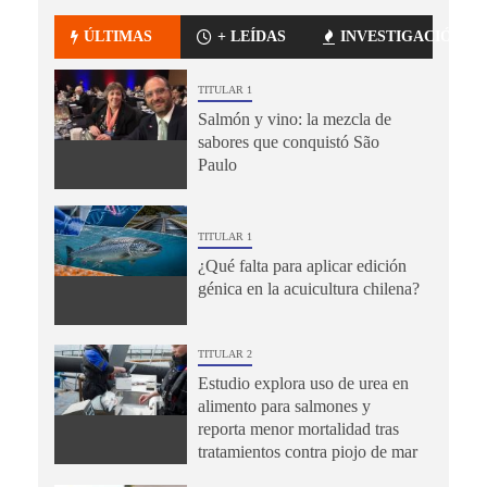
ÚLTIMAS
+ LEÍDAS
INVESTIGACIÓN
TITULAR 1
Salmón y vino: la mezcla de
sabores que conquistó São
Paulo
TITULAR 1
¿Qué falta para aplicar edición
génica en la acuicultura chilena?
TITULAR 2
Estudio explora uso de urea en
alimento para salmones y
reporta menor mortalidad tras
tratamientos contra piojo de mar