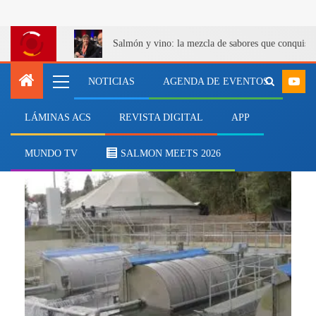
Salmón y vino: la mezcla de sabores que conquist
NOTICIAS
AGENDA DE EVENTOS
LÁMINAS ACS
REVISTA DIGITAL
APP
residuos inorgánicos
MUNDO TV
SALMON MEETS 2026