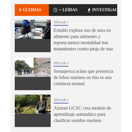
ÚLTIMAS
+ LEÍDAS
INVESTIGACIÓN
TITULAR 1
Estudio explora uso de urea en
alimento para salmones y
reporta menor mortalidad tras
tratamientos contra piojo de mar
TITULAR 3
Sernapesca aclara que presencia
de lobos marinos en ríos es una
conducta normal
TITULAR 3
Alumni UCSC crea modelo de
aprendizaje automático para
clasificar sonidos marinos