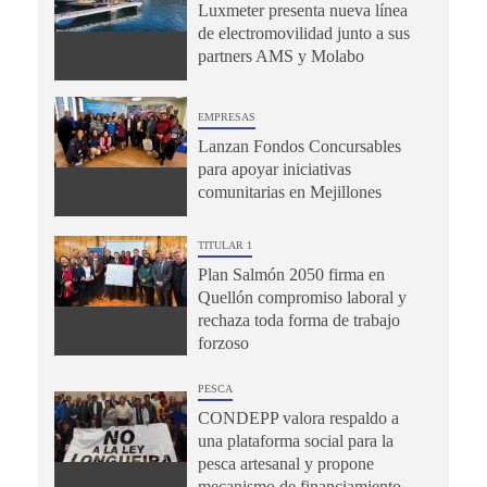
Luxmeter presenta nueva línea
de electromovilidad junto a sus
partners AMS y Molabo
EMPRESAS
Lanzan Fondos Concursables
para apoyar iniciativas
comunitarias en Mejillones
TITULAR 1
Plan Salmón 2050 firma en
Quellón compromiso laboral y
rechaza toda forma de trabajo
forzoso
PESCA
CONDEPP valora respaldo a
una plataforma social para la
pesca artesanal y propone
mecanismo de financiamiento