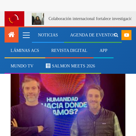
Colaboración internacional fortalece investigació
NOTICIAS
AGENDA DE EVENTOS
LÁMINAS ACS
REVISTA DIGITAL
APP
StartupLab Los Lagos
MUNDO TV
SALMON MEETS 2026