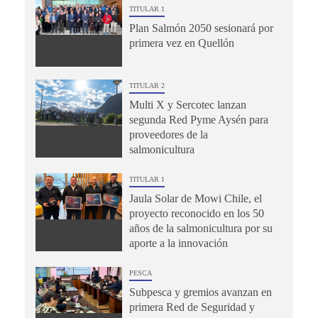
TITULAR 1
Plan Salmón 2050 sesionará por
primera vez en Quellón
TITULAR 2
Multi X y Sercotec lanzan
segunda Red Pyme Aysén para
proveedores de la
salmonicultura
TITULAR 1
Jaula Solar de Mowi Chile, el
proyecto reconocido en los 50
años de la salmonicultura por su
aporte a la innovación
PESCA
Subpesca y gremios avanzan en
primera Red de Seguridad y