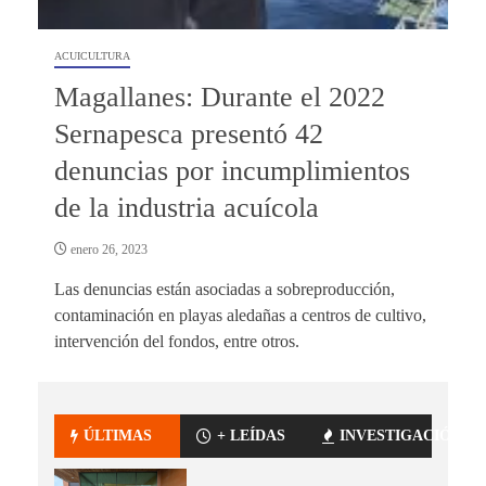
ACUICULTURA
Magallanes: Durante el 2022
Sernapesca presentó 42
denuncias por incumplimientos
de la industria acuícola
enero 26, 2023
Las denuncias están asociadas a sobreproducción,
contaminación en playas aledañas a centros de cultivo,
intervención del fondos, entre otros.
ÚLTIMAS
+ LEÍDAS
INVESTIGACIÓN