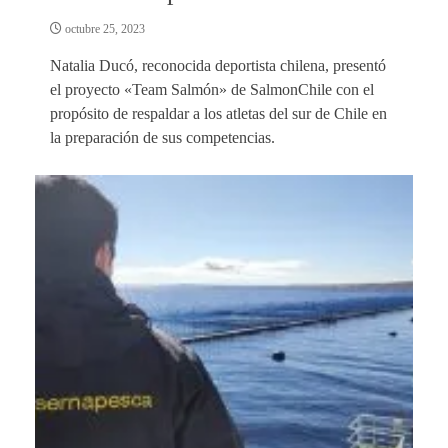
octubre 25, 2023
Natalia Ducó, reconocida deportista chilena, presentó
el proyecto «Team Salmón» de SalmonChile con el
propósito de respaldar a los atletas del sur de Chile en
la preparación de sus competencias.