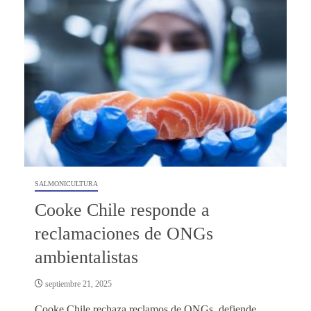
SALMONICULTURA
Cooke Chile responde a
reclamaciones de ONGs
ambientalistas
septiembre 21, 2025
Cooke Chile rechaza reclamos de ONGs, defiende