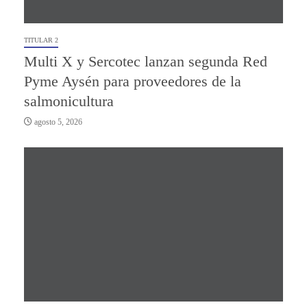
TITULAR 2
Multi X y Sercotec lanzan segunda Red
Pyme Aysén para proveedores de la
salmonicultura
agosto 5, 2026