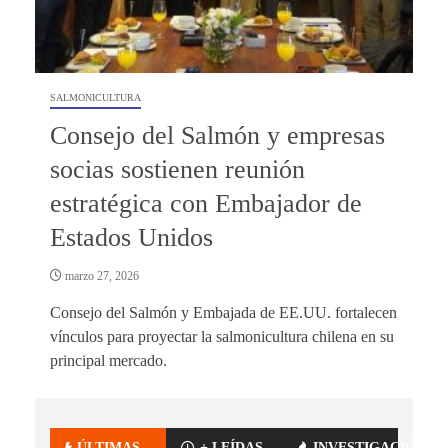
SALMONICULTURA
Consejo del Salmón y empresas
socias sostienen reunión
estratégica con Embajador de
Estados Unidos
marzo 27, 2026
Consejo del Salmón y Embajada de EE.UU. fortalecen
vínculos para proyectar la salmonicultura chilena en su
principal mercado.
ÚLTIMAS
+ LEÍDAS
INVESTIGACIÓN