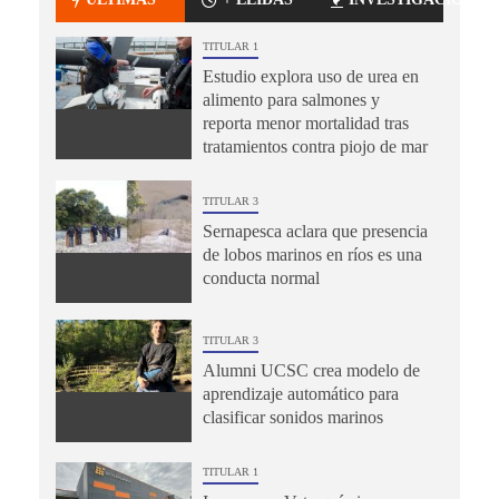
TITULAR 1
Estudio explora uso de urea en
alimento para salmones y
reporta menor mortalidad tras
tratamientos contra piojo de mar
TITULAR 3
Sernapesca aclara que presencia
de lobos marinos en ríos es una
conducta normal
TITULAR 3
Alumni UCSC crea modelo de
aprendizaje automático para
clasificar sonidos marinos
TITULAR 1