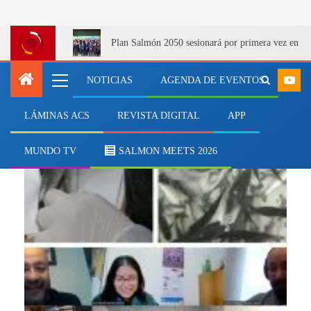
Plan Salmón 2050 sesionará por primera vez en Q
NOTICIAS
AGENDA DE EVENTOS
LÁMINAS ACS
REVISTA DIGITAL
APP
vitamina D bioactiva
MUNDO TV
SALMON MEETS 2026