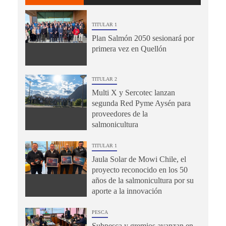
TITULAR 1
Plan Salmón 2050 sesionará por
primera vez en Quellón
TITULAR 2
Multi X y Sercotec lanzan
segunda Red Pyme Aysén para
proveedores de la
salmonicultura
TITULAR 1
Jaula Solar de Mowi Chile, el
proyecto reconocido en los 50
años de la salmonicultura por su
aporte a la innovación
PESCA
Subpesca y gremios avanzan en