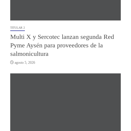
TITULAR 2
Multi X y Sercotec lanzan segunda Red
Pyme Aysén para proveedores de la
salmonicultura
agosto 5, 2026